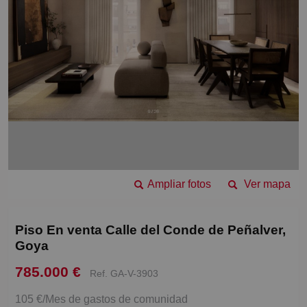
Ampliar fotos
Ver mapa
Piso En venta Calle del Conde de Peñalver,
Goya
785.000 €
Ref. GA-V-3903
105 €/Mes de gastos de comunidad