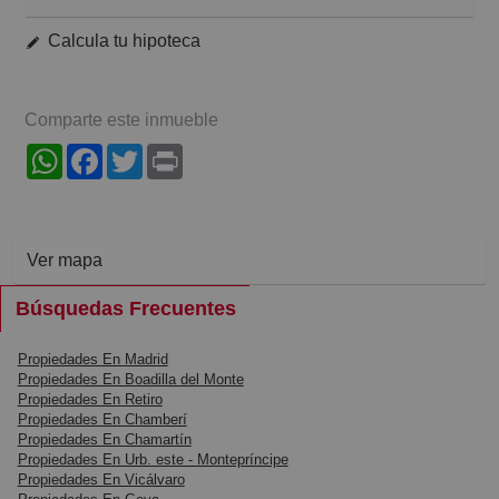
Calcula tu hipoteca
Comparte este inmueble
WhatsApp
Facebook
Twitter
Print
Ver mapa
Búsquedas Frecuentes
Propiedades En Madrid
Propiedades En Boadilla del Monte
Propiedades En Retiro
Propiedades En Chamberí
Propiedades En Chamartín
Propiedades En Urb. este - Montepríncipe
Propiedades En Vicálvaro