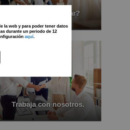
¿Quieres comprar?
de la web y para poder tener datos
as durante un periodo de 12
onfiguración
aquí
.
Trabaja con nosotros.