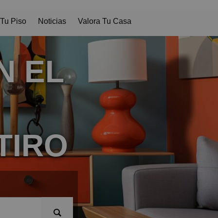
Tu Piso
Noticias
Valora Tu Casa
N EL
TIRO