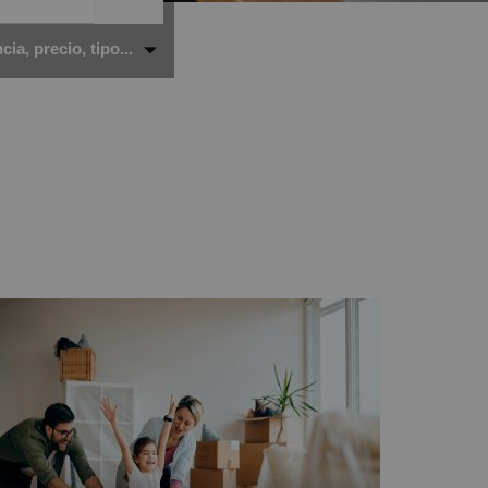
ia, precio, tipo...