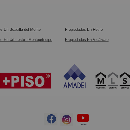
s En Boadilla del Monte
Propiedades En Retiro
s En Urb. este - Montepríncipe
Propiedades En Vicálvaro